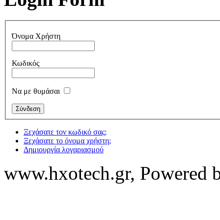
Όνομα Χρήστη
Κωδικός
Να με θυμάσαι
Ξεχάσατε τον κωδικό σας;
Ξεχάσατε το όνομα χρήστη;
Δημιουργία λογαριασμού
www.hxotech.gr, Powered 