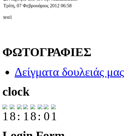
Τρίτη, 07 Φεβρουάριος 2012 06:58
test1
ΦΩΤΟΓΡΑΦΙΕΣ
Δείγματα δουλειάς μας
clock
Login Form