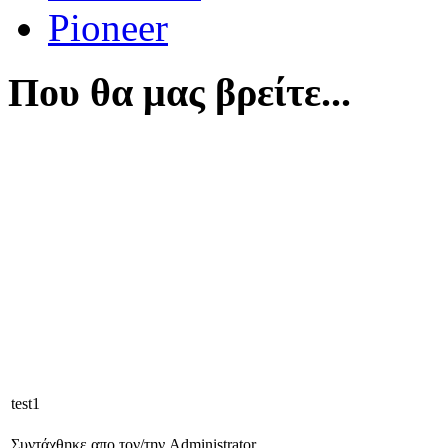
Pioneer
Που θα μας βρείτε...
test1
Συντάχθηκε απο τον/την Administrator