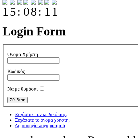
Login Form
Όνομα Χρήστη
Κωδικός
Να με θυμάσαι
Ξεχάσατε τον κωδικό σας;
Ξεχάσατε το όνομα χρήστη;
Δημιουργία λογαριασμού