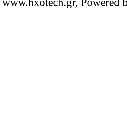
www.hxotech.gr, Powered 