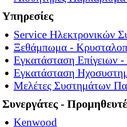
Υπηρεσίες
Service Ηλεκτρονικών 
Ξεθάμπωμα - Κρυσταλο
Εγκατάσταση Επίγειων 
Εγκατάσταση Ηχοσυστημ
Μελέτες Συστημάτων Π
Συνεργάτες - Προμηθευτέ
Kenwood