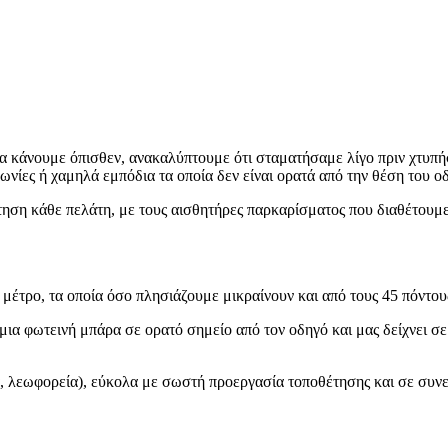
να κάνουμε όπισθεν, ανακαλύπτουμε ότι σταματήσαμε λίγο πριν χτυπ
 γωνίες ή χαμηλά εμπόδια τα οποία δεν είναι ορατά από την θέση του ο
ίτηση κάθε πελάτη, με τους αισθητήρες παρκαρίσματος που διαθέτουμε
 μέτρο, τα οποία όσο πλησιάζουμε μικραίνουν και από τους 45 πόντους
ια φωτεινή μπάρα σε ορατό σημείο από τον οδηγό και μας δείχνει σε 
, λεωφορεία), εύκολα με σωστή προεργασία τοποθέτησης και σε συνερ