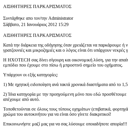
ΑΙΣΘΗΤΗΡΕΣ ΠΑΡΚΑΡΙΣΜΑΤΟΣ
Συντάχθηκε απο τον/την Administrator
Σάββατο, 21 Ιανουάριος 2012 15:29
ΑΙΣΘΗΤΗΡΕΣ ΠΑΡΚΑΡΙΣΜΑΤΟΣ
Κατά την διάρκεια της οδήγησης όταν χρειάζεται να παρκάρουμε ή 
γρατζουνιές και μικροζημιές και ο λόγος είναι ότι υπάρχουν νεκρές
Η
HXOTECH
σας δίνει σίγουρη και οικονομική λύση, για την απα
εμπόδιο που έχουμε στο πίσω ή μπροστινό σημείο του οχήματος.
Υπάρχουν οι εξής κατηγορίες:
1) Με ηχητική ειδοποίηση ανά τακτά χρονικά διαστήματα από το 1,5
2) Ίδια κατηγορία με την προηγούμενη μόνο που εδώ προσθέτουμε μ
απέχουμε από αυτό.
Τοποθετούνται σε όλους τους τύπους οχημάτων (επιβατικά, φορτηγά
χρώμα του αυτοκινήτου για να είναι όσο γίνετε διακριτικοί!
Επικοινωνήστε μαζί μας για να σας λύσουμε οποιαδήποτε απορία!!!