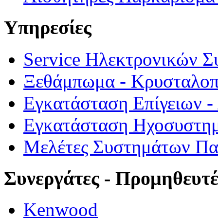
Υπηρεσίες
Service Ηλεκτρονικών 
Ξεθάμπωμα - Κρυσταλο
Εγκατάσταση Επίγειων 
Εγκατάσταση Ηχοσυστημ
Μελέτες Συστημάτων Π
Συνεργάτες - Προμηθευτέ
Kenwood